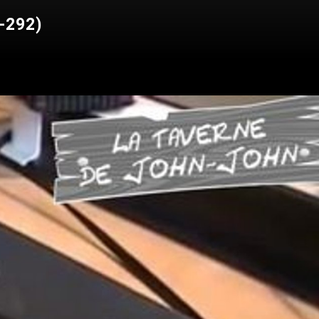
P-292)