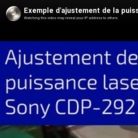
Exemple d'ajustement de la puis
Watching this video may reveal your IP address to others.