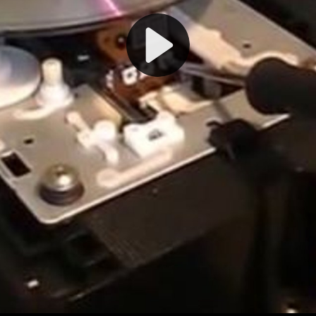
Play
Video